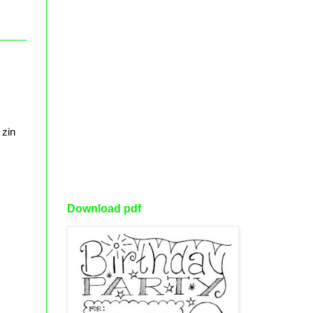
 zin
Download pdf