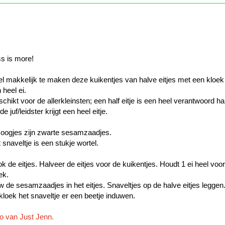
s is more!
l makkelijk te maken deze kuikentjes van halve eitjes met een kloek
 heel ei.
chikt voor de allerkleinsten; een half eitje is een heel verantwoord ha
de juf/leidster krijgt een heel eitje.
oogjes zijn zwarte sesamzaadjes.
 snaveltje is een stukje wortel.
k de eitjes. Halveer de eitjes voor de kuikentjes. Houdt 1 ei heel voo
ek.
 de sesamzaadjes in het eitjes. Snaveltjes op de halve eitjes leggen
kloek het snaveltje er een beetje induwen.
o van Just Jenn.