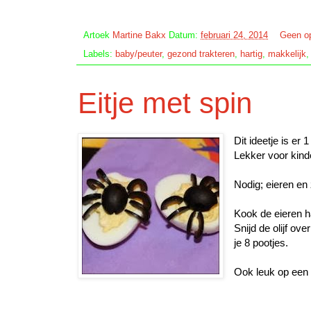
Artoek
Martine Bakx
Datum:
februari 24, 2014
Geen o
Labels:
baby/peuter
,
gezond trakteren
,
hartig
,
makkelijk
Eitje met spin
Dit ideetje is er
Lekker voor kind
Nodig; eieren en 
Kook de eieren h
Snijd de olijf ove
je 8 pootjes.
Ook leuk op een 