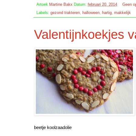
Artoek
Martine Bakx
Datum:
februari 20, 2014
Geen o
Labels:
gezond trakteren
,
halloween
,
hartig
,
makkelijk
Valentijnkoekjes 
beetje koolzaadolie