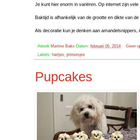
Je kunt hier enorm in variëren. Op internet zijn vel
Baktijd is afhankelijk van de grootte en dikte van de
Als decoratie kun je denken aan amandelsnippers, r
Artoek
Martine Bakx
Datum:
februari 05, 2014
Geen o
Labels:
hartjes
,
prinsesjes
Pupcakes