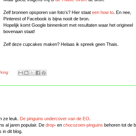
Zelf bronnen opsporen van foto's? Hier staat
een how to
. En nee,
Pinterest of Facebook is bijna nooit de bron.
Hopelijk komt Google binnenkort met resultaten waar het origineel
bovenaan staat!
Zelf deze cupcakes maken? Helaas ik spreek geen Thais.
rking:
n ze leuk.
De pinguins undercover van de EO
.
ns al jaren populair. De
drop
- en
chocozoen-pinguins
behoren tot de 
 in dit blog.