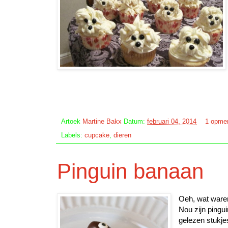
Artoek
Martine Bakx
Datum:
februari 04, 2014
1 opme
Labels:
cupcake
,
dieren
Pinguin banaan
Oeh, wat ware
Nou zijn pingui
gelezen stukjes