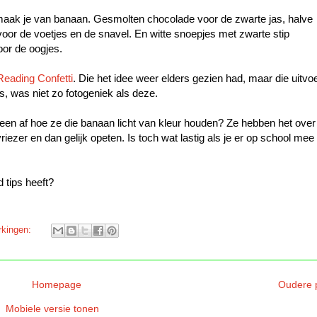
maak je van banaan. Gesmolten chocolade voor de zwarte jas, halve
or de voetjes en de snavel. En witte snoepjes met zwarte stip
voor de oogjes.
Reading Confetti
. Die het idee weer elders gezien had, maar die uitvoe
 was niet zo fotogeniek als deze.
leen af hoe ze die banaan licht van kleur houden? Ze hebben het over
riezer en dan gelijk opeten. Is toch wat lastig als je er op school mee 
 tips heeft?
rkingen:
Homepage
Oudere 
Mobiele versie tonen