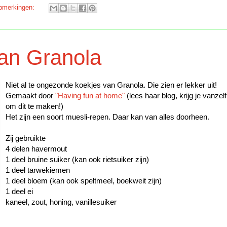
pmerkingen:
van Granola
Niet al te ongezonde koekjes van Granola. Die zien er lekker uit!
Gemaakt door
"Having fun at home"
(lees haar blog, krijg je vanzelf
om dit te maken!)
Het zijn een soort muesli-repen. Daar kan van alles doorheen.
Zij gebruikte
4 delen havermout
1 deel bruine suiker (kan ook rietsuiker zijn)
1 deel tarwekiemen
1 deel bloem (kan ook speltmeel, boekweit zijn)
1 deel ei
kaneel, zout, honing, vanillesuiker