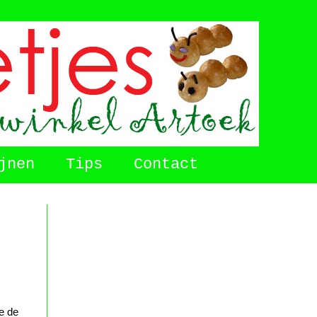
jnen
Tips
Contact
e de