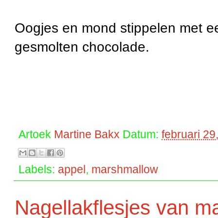
Oogjes en mond stippelen met een
gesmolten chocolade.
Artoek
Martine Bakx
Datum:
februari 29
Labels:
appel
,
marshmallow
Nagellakflesjes van m