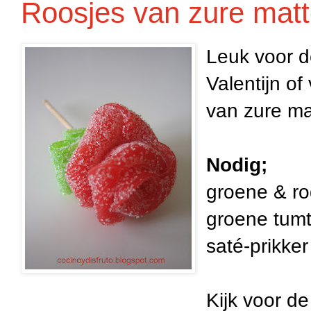
Roosjes van zure mat
Leuk voor de
Valentijn o
van zure ma
Nodig;
groene & ro
groene tum
saté-prikker
Kijk voor de