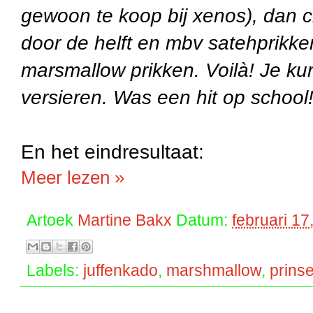
gewoon te koop bij xenos), dan 
door de helft en mbv satehprikke
marsmallow prikken. Voilà! Je kun
versieren. Was een hit op school
En het eindresultaat:
Meer lezen »
Artoek
Martine Bakx
Datum:
februari 17
Labels:
juffenkado
,
marshmallow
,
prins