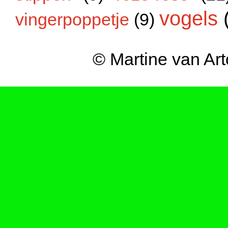
vogels
vingerpoppetje
(9)
© Martine van Ar