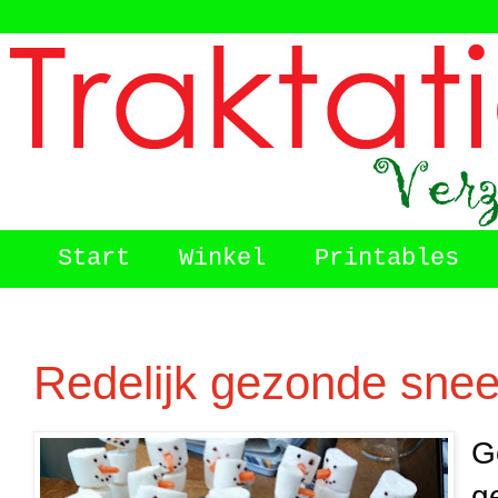
Start
Winkel
Printables
Redelijk gezonde sne
G
g