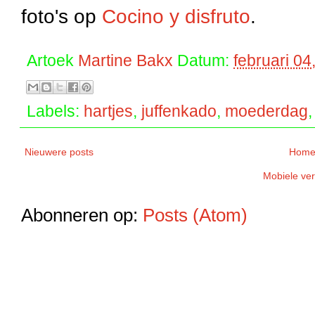
foto's op
Cocino y disfruto
.
Artoek
Martine Bakx
Datum:
februari 04
Labels:
hartjes
,
juffenkado
,
moederdag
Nieuwere posts
Home
Mobiele ver
Abonneren op:
Posts (Atom)