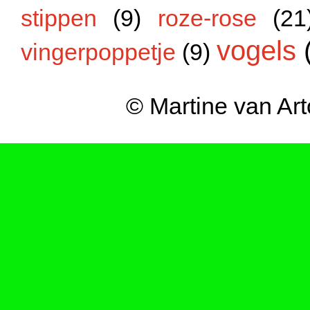
stippen
(9)
roze-rose
(21
vogels
vingerpoppetje
(9)
© Martine van Ar