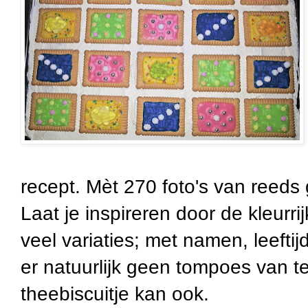
recept. Mèt 270 foto's van reed
Laat je inspireren door de kleurrij
veel variaties; met namen, leeftij
er natuurlijk geen tompoes van t
theebiscuitje kan ook.