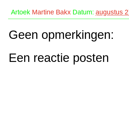
Artoek
Martine Bakx
Datum:
augustus 2
Geen opmerkingen:
Een reactie posten