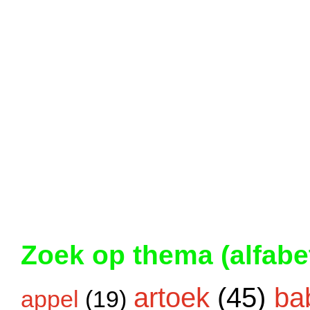
Zoek op thema (alfabe
artoek
(45)
ba
appel
(19)