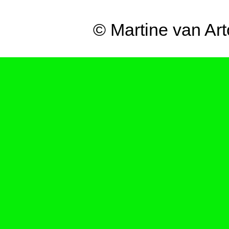
© Martine van Ar