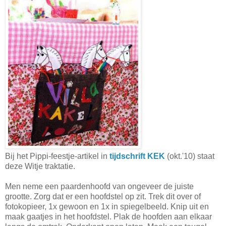
Bij het Pippi-feestje-artikel in
tijdschrift KEK
(okt.'10) staat
deze Witje traktatie.
Men neme een paardenhoofd van ongeveer de juiste
grootte. Zorg dat er een hoofdstel op zit. Trek dit over of
fotokopieer, 1x gewoon en 1x in spiegelbeeld. Knip uit en
maak gaatjes in het hoofdstel. Plak de hoofden aan elkaar