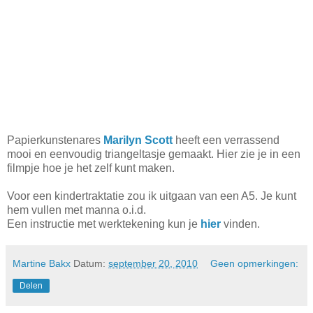
Papierkunstenares
Marilyn Scott
heeft een verrassend
mooi en eenvoudig triangeltasje gemaakt. Hier zie je in een
filmpje hoe je het zelf kunt maken.
Voor een kindertraktatie zou ik uitgaan van een A5. Je kunt
hem vullen met manna o.i.d.
Een instructie met werktekening kun je
hier
vinden.
Martine Bakx
Datum:
september 20, 2010
Geen opmerkingen:
Delen