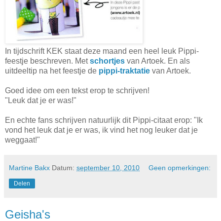
In tijdschrift KEK staat deze maand een heel leuk Pippi-
feestje beschreven. Met
schortjes
van Artoek. En als
uitdeeltip na het feestje de
pippi-traktatie
van Artoek.
Goed idee om een tekst erop te schrijven!
"Leuk dat je er was!"
En echte fans schrijven natuurlijk dit Pippi-citaat erop: "Ik
vond het leuk dat je er was, ik vind het nog leuker dat je
weggaat!"
Martine Bakx
Datum:
september 10, 2010
Geen opmerkingen:
Delen
Geisha's