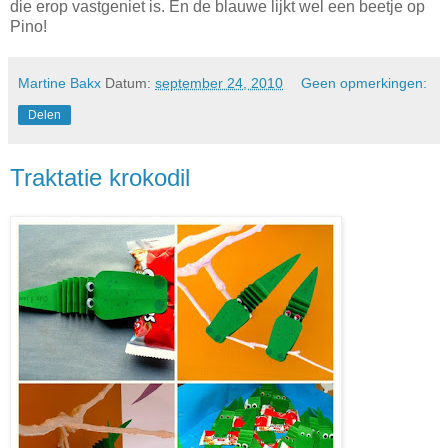
die erop vastgeniet is. En de blauwe lijkt wel een beetje op
Pino!
Martine Bakx
Datum:
september 24, 2010
Geen opmerkingen:
Delen
Traktatie krokodil