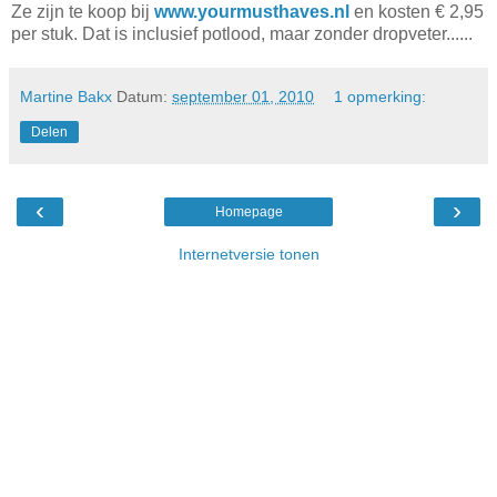
Ze zijn te koop bij
www.yourmusthaves.nl
en kosten € 2,95
per stuk. Dat is inclusief potlood, maar zonder dropveter......
Martine Bakx
Datum:
september 01, 2010
1 opmerking:
Delen
‹
›
Homepage
Internetversie tonen