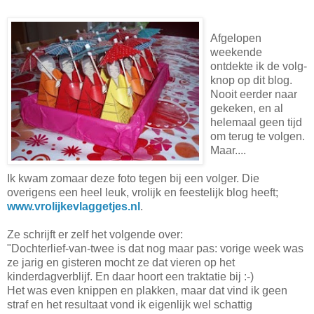
Afgelopen
weekende
ontdekte ik de volg-
knop op dit blog.
Nooit eerder naar
gekeken, en al
helemaal geen tijd
om terug te volgen.
Maar....
Ik kwam zomaar deze foto tegen bij een volger. Die
overigens een heel leuk, vrolijk en feestelijk blog heeft;
www.vrolijkevlaggetjes.nl
.
Ze schrijft er zelf het volgende over:
"Dochterlief-van-twee is dat nog maar pas: vorige week was
ze jarig en gisteren mocht ze dat vieren op het
kinderdagverblijf. En daar hoort een traktatie bij :-)
Het was even knippen en plakken, maar dat vind ik geen
straf en het resultaat vond ik eigenlijk wel schattig