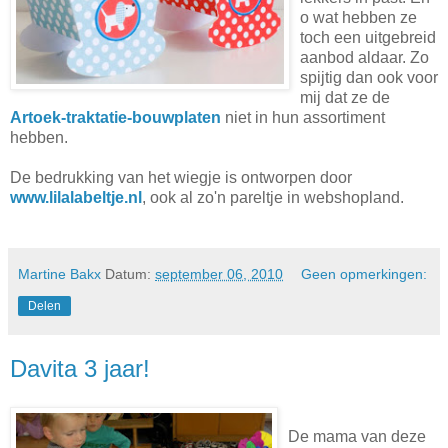
o wat hebben ze
toch een uitgebreid
aanbod aldaar. Zo
spijtig dan ook voor
mij dat ze de
Artoek-traktatie-bouwplaten
niet in hun assortiment
hebben.
De bedrukking van het wiegje is ontworpen door
www.lilalabeltje.nl
, ook al zo'n pareltje in webshopland.
Martine Bakx
Datum:
september 06, 2010
Geen opmerkingen:
Delen
Davita 3 jaar!
De mama van deze