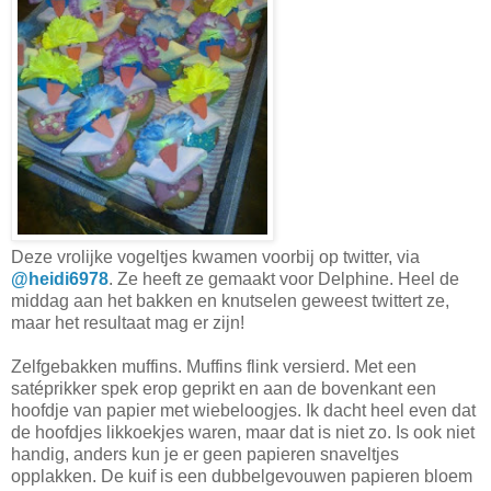
Deze vrolijke vogeltjes kwamen voorbij op twitter, via
@heidi6978
. Ze heeft ze gemaakt voor Delphine. Heel de
middag aan het bakken en knutselen geweest twittert ze,
maar het resultaat mag er zijn!
Zelfgebakken muffins. Muffins flink versierd. Met een
satéprikker spek erop geprikt en aan de bovenkant een
hoofdje van papier met wiebeloogjes. Ik dacht heel even dat
de hoofdjes likkoekjes waren, maar dat is niet zo. Is ook niet
handig, anders kun je er geen papieren snaveltjes
opplakken. De kuif is een dubbelgevouwen papieren bloem