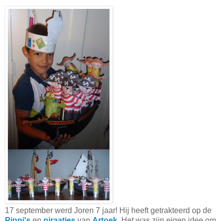
17 september werd Joren 7 jaar! Hij heeft getrakteerd op de
Pippi's
en
piraatjes
van
Artoek
. Het was zijn eigen idee om