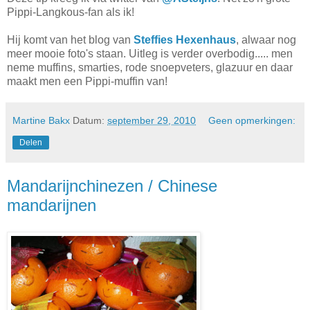
Pippi-Langkous-fan als ik!
Hij komt van het blog van
Steffies Hexenhaus
, alwaar nog
meer mooie foto's staan. Uitleg is verder overbodig..... men
neme muffins, smarties, rode snoepveters, glazuur en daar
maakt men een Pippi-muffin van!
Martine Bakx
Datum:
september 29, 2010
Geen opmerkingen:
Delen
Mandarijnchinezen / Chinese
mandarijnen