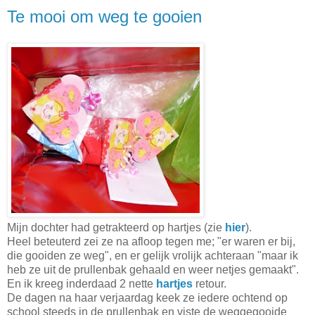
Te mooi om weg te gooien
Mijn dochter had getrakteerd op hartjes (zie
hier
).
Heel beteuterd zei ze na afloop tegen me; "er waren er bij,
die gooiden ze weg", en er gelijk vrolijk achteraan "maar ik
heb ze uit de prullenbak gehaald en weer netjes gemaakt".
En ik kreeg inderdaad 2 nette
hartjes
retour.
De dagen na haar verjaardag keek ze iedere ochtend op
school steeds in de prullenbak en viste de weggegooide