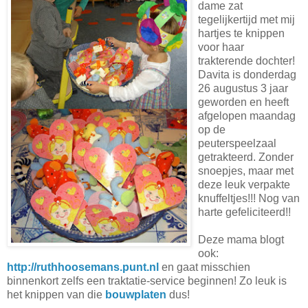
dame zat
tegelijkertijd met mij
hartjes te knippen
voor haar
trakterende dochter!
Davita is donderdag
26 augustus 3 jaar
geworden en heeft
afgelopen maandag
op de
peuterspeelzaal
getrakteerd. Zonder
snoepjes, maar met
deze leuk verpakte
knuffeltjes!!! Nog van
harte gefeliciteerd!!
Deze mama blogt
ook:
http://ruthhoosemans.punt.nl
en gaat misschien
binnenkort zelfs een traktatie-service beginnen! Zo leuk is
het knippen van die
bouwplaten
dus!