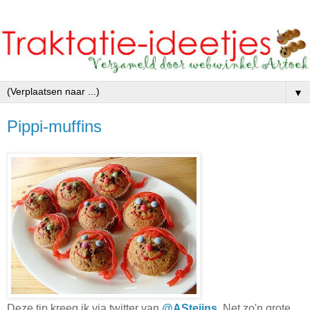
▼
Pippi-muffins
Deze tip kreeg ik via twitter van
@ASteijns
. Net zo'n grote