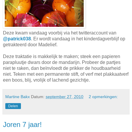
Deze kwam vandaag voorbij via het twitteraccount van
@patrick038
. Er wordt vandaag in het kinderdagverblijf op
getrakteerd door Madelief.
Deze traktatie is makkelijk te maken; steek een papieren
parapluutje dwars door de mandarijn. Probeer de partjes
niet te raken, dan beïnvloedt de prikker de houdbaarheid
niet. Teken met een permanente stift, of verf met plakkaatverf
een boos, blij, vrolijk of lachend gezichtje.
Martine Bakx
Datum:
september 27, 2010
2 opmerkingen:
Delen
Joren 7 jaar!