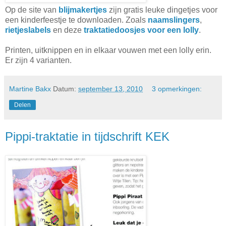
Op de site van
blijmakertjes
zijn gratis leuke dingetjes voor
een kinderfeestje te downloaden. Zoals
naamslingers
,
rietjeslabels
en deze
traktatiedoosjes voor een lolly
.
Printen, uitknippen en in elkaar vouwen met een lolly erin.
Er zijn 4 varianten.
Martine Bakx
Datum:
september 13, 2010
3 opmerkingen:
Delen
Pippi-traktatie in tijdschrift KEK