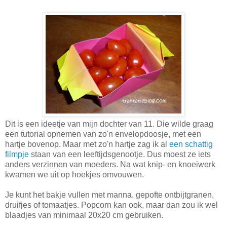
Dit is een ideetje van mijn dochter van 11. Die wilde graag
een tutorial opnemen van zo'n envelopdoosje, met een
hartje bovenop. Maar met zo'n hartje zag ik al
een schattig
filmpje
staan van een leeftijdsgenootje. Dus moest ze iets
anders verzinnen van moeders. Na wat knip- en knoeiwerk
kwamen we uit op hoekjes omvouwen.
Je kunt het bakje vullen met manna, gepofte ontbijtgranen,
druifjes of tomaatjes. Popcorn kan ook, maar dan zou ik wel
blaadjes van minimaal 20x20 cm gebruiken.