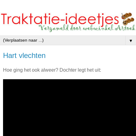
▼
Hart vlechten
Hoe ging het ook alweer? Dochter legt het uit: