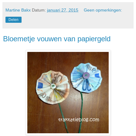
Martine Bakx
Datum:
januari 27, 2015
Geen opmerkingen:
Delen
Bloemetje vouwen van papiergeld