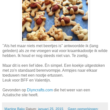
"Als het maar niets met beertjes is" antwoordde ik (lang
geleden) als ze me vroegen wat voor kraamkadootje ik wilde
hebben. Ik houd er nog steeds niet van. Te zoetig.
Maar dit is een lief idee. Èn simpel. Een koekje uitgestoken
met zo'n standaard berenvormpje. Armpjes naar elkaar
toeduwen met een nootje ertussen.
Leuk voor BFF en Valentijn.
Gevonden op
Diyncrafts.com
die het weer van een
Aziatische site heeft.
Martine Bakx
Datum:
januari 25, 2015
Geen opmerkingen: