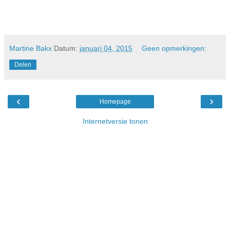
Martine Bakx
Datum:
januari 04, 2015
Geen opmerkingen:
Delen
‹
›
Homepage
Internetversie tonen