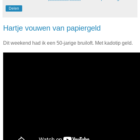
Delen
Hartje vouwen van papiergeld
Dit weekend had ik een 50-jarige bruiloft. Met kadotip geld.