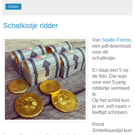
Delen
Schatkistje ridder
Van
Studio Formo
,
een pdf-download
voor dit
schatkistje.
Er staat een 5 op
de foto. Die was
voor een 5-jarig
riddertje vermoed
ik.
Op het schild kun
je evt. zelf naam +
leeftijd schrijven.
Rond
Sinterklaastijd kun