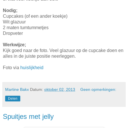
Nodig;
Cupcakes (of een ander koekje)
Wit glazuur
2 maten tumtummetjes
Dropveter
Werkwijze;
Kijk goed naar de foto. Veel glazuur op de cupcake doen en
alles in de juiste positie neerleggen.
Foto via
huislijkheid
Martine Bakx
Datum:
oktober 02, 2013
Geen opmerkingen:
Delen
Spuitjes met jelly