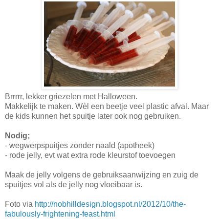
Brrrrr, lekker griezelen met Halloween.
Makkelijk te maken. Wèl een beetje veel plastic afval. Maar
de kids kunnen het spuitje later ook nog gebruiken.
Nodig;
- wegwerpspuitjes zonder naald (apotheek)
- rode jelly, evt wat extra rode kleurstof toevoegen
Maak de jelly volgens de gebruiksaanwijzing en zuig de
spuitjes vol als de jelly nog vloeibaar is.
Foto via
http://nobhilldesign.blogspot.nl/2012/10/the-
fabulously-frightening-feast.html