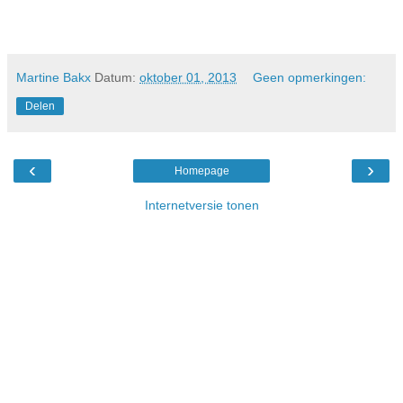
Martine Bakx
Datum:
oktober 01, 2013
Geen opmerkingen:
Delen
‹
›
Homepage
Internetversie tonen