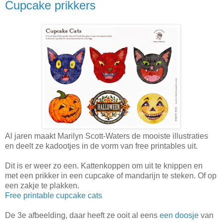
Cupcake prikkers
Al jaren maakt Marilyn Scott-Waters de mooiste illustraties
en deelt ze kadootjes in de vorm van free printables uit.
Dit is er weer zo een. Kattenkoppen om uit te knippen en
met een prikker in een cupcake of mandarijn te steken. Of op
een zakje te plakken.
Free printable cupcake cats
De 3e afbeelding, daar heeft ze ooit al eens
een doosje
van