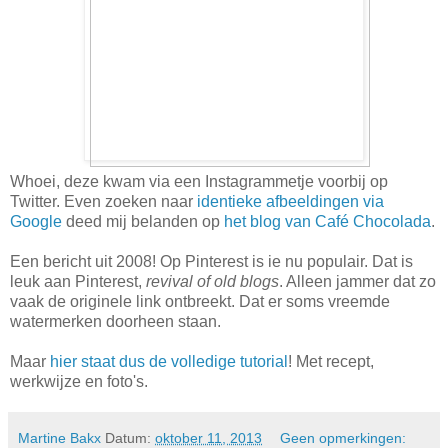
Whoei, deze kwam via een Instagrammetje voorbij op
Twitter. Even zoeken naar
identieke afbeeldingen via
Google
deed mij belanden op
het blog van Café Chocolada
.
Een bericht uit 2008! Op Pinterest is ie nu populair. Dat is
leuk aan Pinterest,
revival of old blogs
. Alleen jammer dat zo
vaak de originele link ontbreekt. Dat er soms vreemde
watermerken doorheen staan.
Maar
hier staat dus de volledige tutorial
! Met recept,
werkwijze en foto's.
Martine Bakx
Datum:
oktober 11, 2013
Geen opmerkingen: