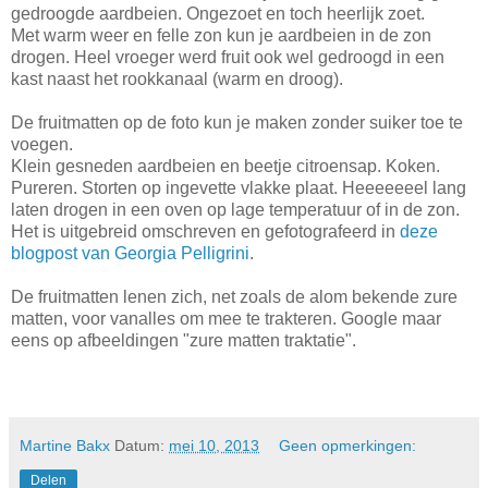
gedroogde aardbeien. Ongezoet en toch heerlijk zoet.
Met warm weer en felle zon kun je aardbeien in de zon
drogen. Heel vroeger werd fruit ook wel gedroogd in een
kast naast het rookkanaal (warm en droog).
De fruitmatten op de foto kun je maken zonder suiker toe te
voegen.
Klein gesneden aardbeien en beetje citroensap. Koken.
Pureren. Storten op ingevette vlakke plaat. Heeeeeeel lang
laten drogen in een oven op lage temperatuur of in de zon.
Het is uitgebreid omschreven en gefotografeerd in
deze
blogpost van Georgia Pelligrini
.
De fruitmatten lenen zich, net zoals de alom bekende zure
matten, voor vanalles om mee te trakteren. Google maar
eens op afbeeldingen "zure matten traktatie".
Martine Bakx
Datum:
mei 10, 2013
Geen opmerkingen:
Delen