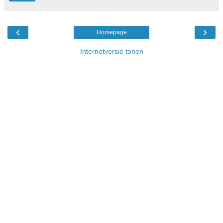
‹
›
Homepage
Internetversie tonen