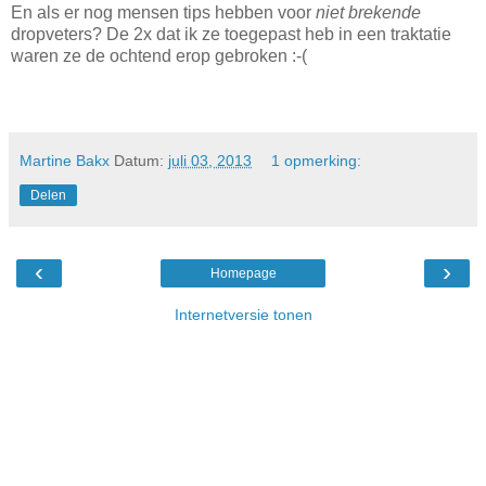
En als er nog mensen tips hebben voor
niet brekende
dropveters? De 2x dat ik ze toegepast heb in een traktatie
waren ze de ochtend erop gebroken :-(
Martine Bakx
Datum:
juli 03, 2013
1 opmerking:
Delen
‹
›
Homepage
Internetversie tonen