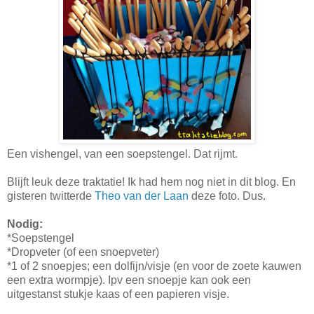
Een vishengel, van een soepstengel. Dat rijmt.
Blijft leuk deze traktatie! Ik had hem nog niet in dit blog. En
gisteren twitterde
Theo van der Laan
deze foto. Dus.
Nodig:
*Soepstengel
*Dropveter (of een snoepveter)
*1 of 2 snoepjes; een dolfijn/visje (en voor de zoete kauwen
een extra wormpje). Ipv een snoepje kan ook een
uitgestanst stukje kaas of een papieren visje.