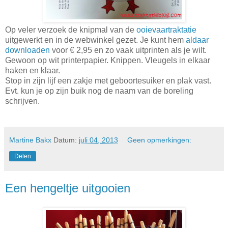
Op veler verzoek de knipmal van de
ooievaartraktatie
uitgewerkt en in de webwinkel gezet. Je kunt hem
aldaar
downloaden
voor € 2,95 en zo vaak uitprinten als je wilt.
Gewoon op wit printerpapier. Knippen. Vleugels in elkaar
haken en klaar.
Stop in zijn lijf een zakje met geboortesuiker en plak vast.
Evt. kun je op zijn buik nog de naam van de boreling
schrijven.
Martine Bakx
Datum:
juli 04, 2013
Geen opmerkingen:
Delen
Een hengeltje uitgooien