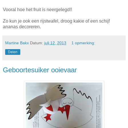
Vooral hoe het fruit is neergelegd!!
Zo kun je ook een rijstwafel, droog kakie of een schijf
ananas decoreren.
Martine Bakx
Datum:
juli 12, 2013
1 opmerking:
Delen
Geboortesuiker ooievaar