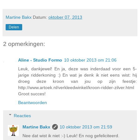
Martine Bakx
Datum:
oktober 07, 2013
Delen
2 opmerkingen:
Aline - Studio Formo
10 oktober 2013 om 21:06
Leuk, dankjewel! En ja, deze was inderdaad voor een 5-
jarige ridderkoning :) En wat je denk ik niet eens wist: hij
droeg deze kroon van jou op zijn feestje:
http://www.artoek.nl/verkleedwinkel/kroon-ridder-zilver.html
Groot succes!
Beantwoorden
Reacties
Martine Bakx
10 oktober 2013 om 21:59
Nee dat wist ik niet :-) Leuk! En nog gefeliciteerd.