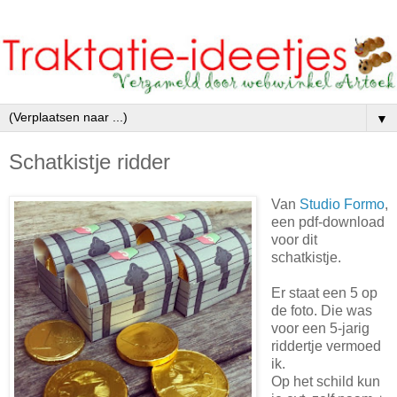
▼
Schatkistje ridder
Van
Studio Formo
,
een pdf-download
voor dit
schatkistje.
Er staat een 5 op
de foto. Die was
voor een 5-jarig
riddertje vermoed
ik.
Op het schild kun