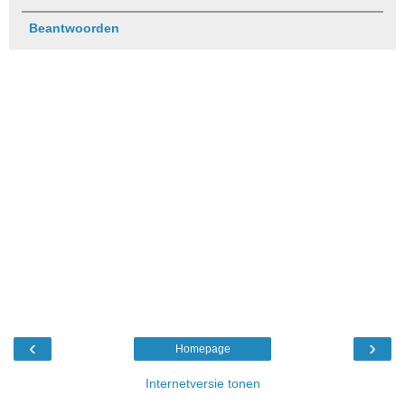
Beantwoorden
‹
›
Homepage
Internetversie tonen