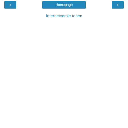
‹
›
Homepage
Internetversie tonen