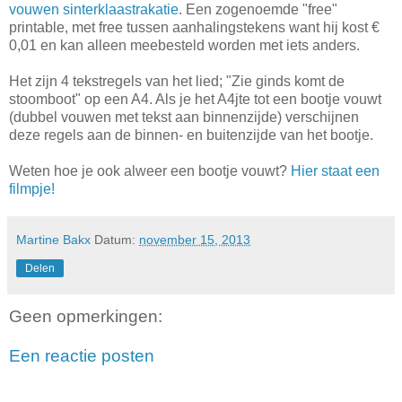
vouwen
sinterklaastrakatie
. Een zogenoemde "free"
printable, met free tussen aanhalingstekens want hij kost €
0,01 en kan alleen meebesteld worden met iets anders.
Het zijn 4 tekstregels van het lied; "Zie ginds komt de
stoomboot" op een A4. Als je het A4jte tot een bootje vouwt
(dubbel vouwen met tekst aan binnenzijde) verschijnen
deze regels aan de binnen- en buitenzijde van het bootje.
Weten hoe je ook alweer een bootje vouwt?
Hier staat een
filmpje!
Martine Bakx
Datum:
november 15, 2013
Delen
Geen opmerkingen:
Een reactie posten