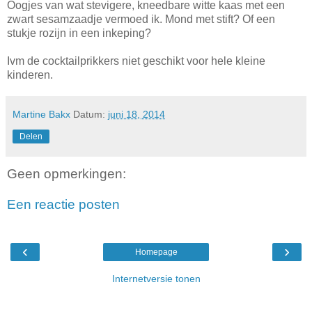
Oogjes van wat stevigere, kneedbare witte kaas met een
zwart sesamzaadje vermoed ik. Mond met stift? Of een
stukje rozijn in een inkeping?
Ivm de cocktailprikkers niet geschikt voor hele kleine
kinderen.
Martine Bakx
Datum:
juni 18, 2014
Delen
Geen opmerkingen:
Een reactie posten
‹
›
Homepage
Internetversie tonen