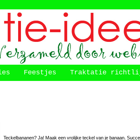
les
Feestjes
Traktatie richtli
Teckelbananen? Ja! Maak een vrolijke teckel van je banaan. Succ