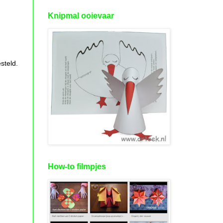
Knipmal ooievaar
steld.
How-to filmpjes