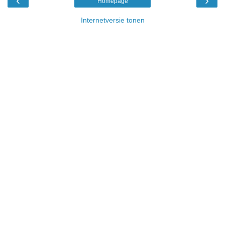
‹
›
Homepage
Internetversie tonen