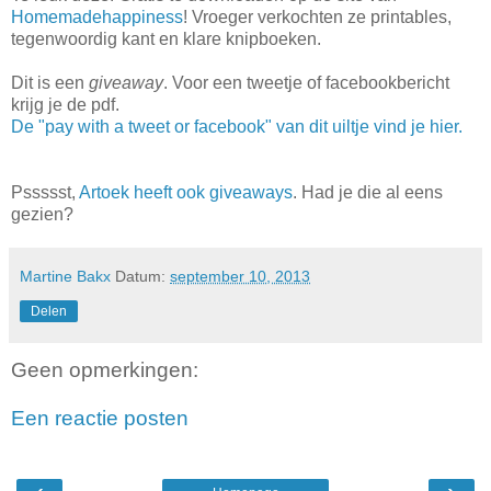
Homemadehappiness
! Vroeger verkochten ze printables,
tegenwoordig kant en klare knipboeken.
Dit is een
giveaway
. Voor een tweetje of facebookbericht
krijg je de pdf.
De "pay with a tweet or facebook" van dit uiltje vind je hier.
Pssssst,
Artoek heeft ook giveaways
. Had je die al eens
gezien?
Martine Bakx
Datum:
september 10, 2013
Delen
Geen opmerkingen:
Een reactie posten