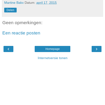
Martine Bakx
Datum:
april 17, 2015
Delen
Geen opmerkingen:
Een reactie posten
‹
›
Homepage
Internetversie tonen