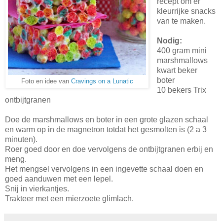
recept om er
kleurrijke snacks
van te maken.
Nodig:
400 gram mini
marshmallows
kwart beker
boter
Foto en idee van
Cravings on a Lunatic
10 bekers Trix
ontbijtgranen
Doe de marshmallows en boter in een grote glazen schaal
en warm op in de magnetron totdat het gesmolten is (2 a 3
minuten).
Roer goed door en doe vervolgens de ontbijtgranen erbij en
meng.
Het mengsel vervolgens in een ingevette schaal doen en
goed aanduwen met een lepel.
Snij in vierkantjes.
Trakteer met een mierzoete glimlach.