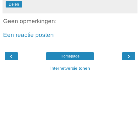
Delen
Geen opmerkingen:
Een reactie posten
‹
›
Homepage
Internetversie tonen