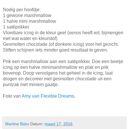
Nodig per hoofdje:
1 gewone marshmallow
1 halve mini marshmallow
1 satéprikker
Vloeibare icing in de kleur geel (xenos heeft wit, bijmengen
met wat water en kleurstof)
Gesmolten chocolade (of donkere icing) voor het gezicht.
Stiften schijnen iets minder goed resultaat te geven.
Prik een marshmallow aan een satéprikker. Doe een beetje
icing op een halve minimarshmallow en plak en prik
bovenop. Doop vervolgens het geheel in de icing, laat
drogen en decoreer met gesmolten chocolade uit een
puntzak met miniem gaatje.
Foto van
Amy van Flexible Dreams
.
Martine Bakx
Datum:
maart 17, 2016