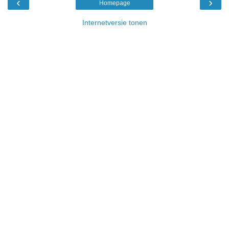
‹
›
Homepage
Internetversie tonen