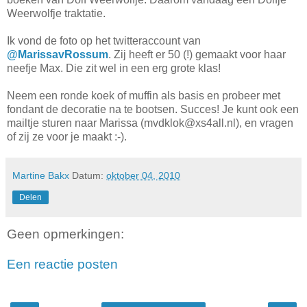
Weerwolfje traktatie.
Ik vond de foto op het twitteraccount van
@MarissavRossum
. Zij heeft er 50 (!) gemaakt voor haar
neefje Max. Die zit wel in een erg grote klas!
Neem een ronde koek of muffin als basis en probeer met
fondant de decoratie na te bootsen. Succes! Je kunt ook een
mailtje sturen naar Marissa (mvdklok@xs4all.nl), en vragen
of zij ze voor je maakt :-).
Martine Bakx
Datum:
oktober 04, 2010
Delen
Geen opmerkingen:
Een reactie posten