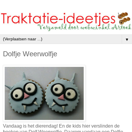
▼
Dolfje Weerwolfje
Vandaag is het dierendag! En de kids hier verslinden de
boeken van Dolf Weerwolfje. Daarom vandaag een Dolfje