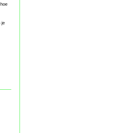
s hoe
 je