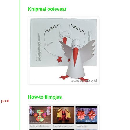
Knipmal ooievaar
How-to filmpjes
 post