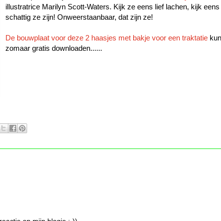
illustratrice Marilyn Scott-Waters. Kijk ze eens lief lachen, kijk een
schattig ze zijn! Onweerstaanbaar, dat zijn ze!
De bouwplaat voor deze 2 haasjes met bakje voor een traktatie
kun
zomaar gratis downloaden......
eactie op mijn blogje ;-))